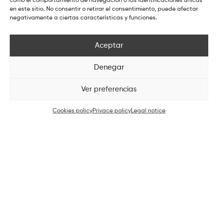
como el comportamiento de navegación o las identificaciones únicas
en este sitio. No consentir o retirar el consentimiento, puede afectar
negativamente a ciertas características y funciones.
Aceptar
Denegar
Ver preferencias
Cookies policy
Privace policy
Legal notice